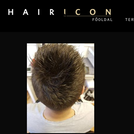
FŐOLDAL
TER